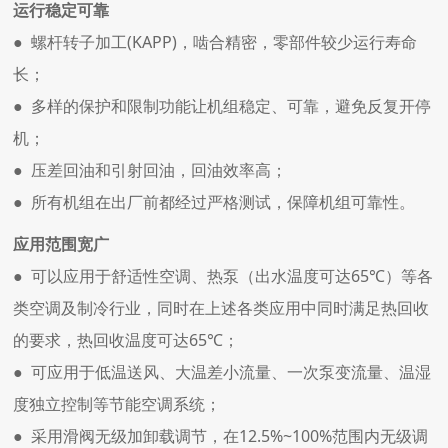
运行稳定可靠
● 螺杆转子加工(KAPP)，啮合精密，零部件较少运行寿命
长；
● 多样的保护和限制功能让机组稳定、可靠，避免反复开停
机；
● 压差回油和引射回油，回油效率高；
● 所有机组在出厂前都经过严格测试，保障机组可靠性。
应用范围宽广
● 可以应用于舒适性空调、热泵（出水温度可达65℃）等各
类空调及制冷行业，同时在上述各类应用中同时满足热回收
的要求，热回收温度可达65℃；
● 可应用于低温送风、大温差小流量、一次泵变流量、温湿
度独立控制等节能空调系统；
● 采用滑阀无级加卸载调节，在12.5%~100%范围内无级调