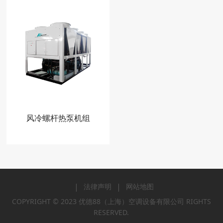
风冷螺杆热泵机组
|
|
法律声明
网站地图
COPYRIGHT © 2023 优德88（上海）空调设备有限公司 RIGHTS
RESERVED.