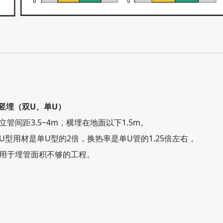
.竖埋（双U、单U）
立管间距3.5~4m，横埋在地面以下1.5m。
U型用材是单U型的2倍，换热率是单U管的1.25倍左右，
用于埋管面积不够的工程。