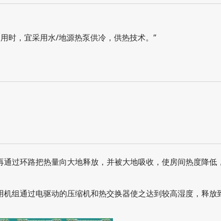
热源可供利用时，宜采用水/地源热泵供冷，供热技术。”
再通过环路把热量向大地释放，并被大地吸收，使房间热度降低
组通过电驱动的压缩机和热交换器使之达到较高湿度，释放