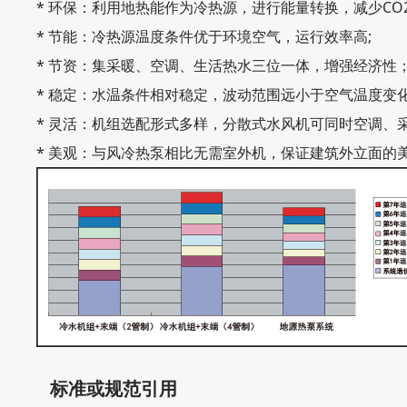
* 环保：利用地热能作为冷热源，进行能量转换，减少C
* 节能：冷热源温度条件优于环境空气，运行效率高;
* 节资：集采暖、空调、生活热水三位一体，增强经济性
* 稳定：水温条件相对稳定，波动范围远小于空气温度变
* 灵活：机组选配形式多样，分散式水风机可同时空调、
* 美观：与风冷热泵相比无需室外机，保证建筑外立面的
标准或规范引用