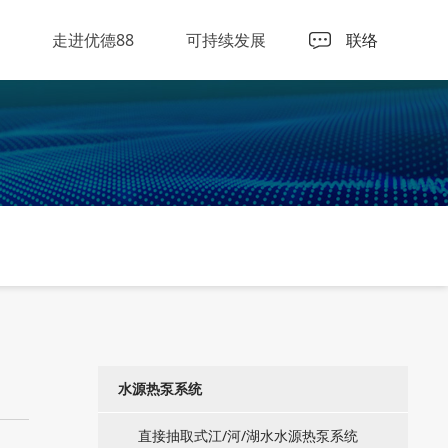
走进优德88
可持续发展
联络
水源热泵系统
直接抽取式江/河/湖水水源热泵系统