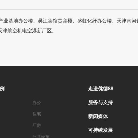
上海产业基地办公楼、吴江宾馆贵宾楼、盛虹化纤办公楼、天津南河
天津航空机电空港新厂区。
例
走进优德88
服务与支持
办公
住宅
新闻媒体
厂房
可持续发展
公共设施