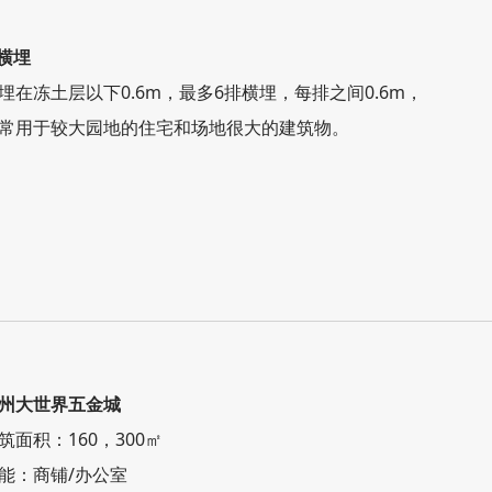
.横埋
埋在冻土层以下0.6m，最多6排横埋，每排之间0.6m，
常用于较大园地的住宅和场地很大的建筑物。
州大世界五金城
筑面积：160，300
㎡
能：商铺/办公室