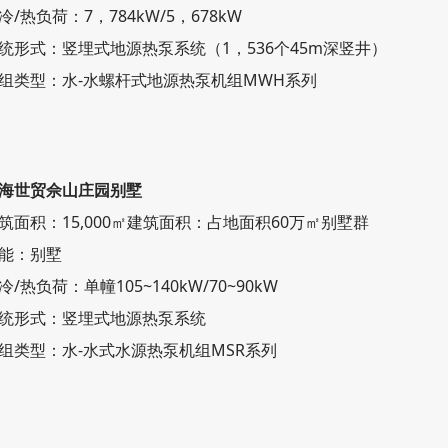
冷/热负荷：7，784kW/5，678kW
统形式：竖埋式地源热泵系统（1，536个45m深竖井）
组类型：水-水螺杆式地源热泵机组MWH系列
海世贸佘山庄园别墅
筑面积：15,000
㎡
建筑面积：占地面积60万
㎡
别墅群
能：别墅
冷/热负荷：单幢105~140kW/70~90kW
统形式：竖埋式地源热泵系统
组类型：水-水式水源热泵机组MSR系列