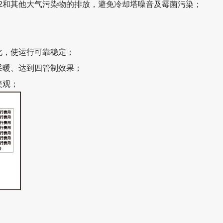
O2和其他大气污染物的排放，避免冷却塔噪音及霉菌污染；
；
化，使运行可靠稳定；
采暖、达到四管制效果；
美观；